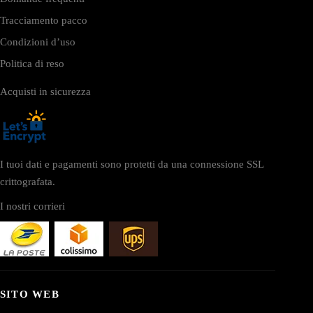
Tracciamento pacco
Condizioni d’uso
Politica di reso
Acquisti in sicurezza
I tuoi dati e pagamenti sono protetti da una connessione SSL
crittografata.
I nostri corrieri
SITO WEB