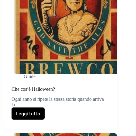
Guide
Che cos’è Halloween?
Ogni anno si ripete la stessa storia quando arriva
la…
Leggi tutto
Che
cos’è
Halloween?