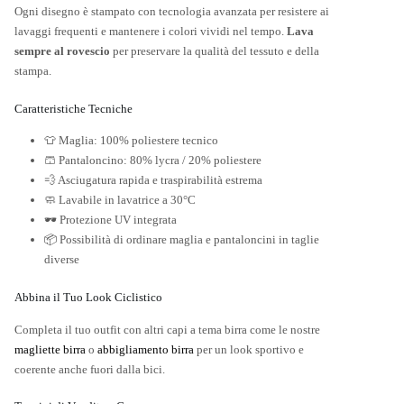
Ogni disegno è stampato con tecnologia avanzata per resistere ai
lavaggi frequenti e mantenere i colori vividi nel tempo.
Lava
sempre al rovescio
per preservare la qualità del tessuto e della
stampa.
Caratteristiche Tecniche
👕 Maglia: 100% poliestere tecnico
🩳 Pantaloncino: 80% lycra / 20% poliestere
💨 Asciugatura rapida e traspirabilità estrema
🧼 Lavabile in lavatrice a 30°C
🕶️ Protezione UV integrata
📦 Possibilità di ordinare maglia e pantaloncini in taglie
diverse
Abbina il Tuo Look Ciclistico
Completa il tuo outfit con altri capi a tema birra come le nostre
magliette birra
o
abbigliamento birra
per un look sportivo e
coerente anche fuori dalla bici.