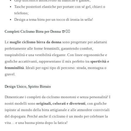
Grip siliconico antiscivolo su maniche e gambe;
Tasche posteriori elastiche per portare con sé gel, chiavi o
telefono;
Design a tema birra per un tocco di ironia in sella!
Completi Ciclismo Birra per Donna 🍺🚴‍♀️
Le
maglie ciclismo birra da donna
sono progettate per adattarsi
perfettamente alle forme femminili, garantendo comfort,
traspirabilità e una vestibilità elegante. Con linee ergonomiche e
grafiche accattivanti, rappresentano il mix perfetto tra
sportività e
femminilità
. Ideali per ogni tipo di percorso: strada, montagna o
gravel.
Design Unico, Spirito Birraio
Dimenticate i completi da ciclismo monotoni e senza personalità! I
nostri modelli sono
originali, colorati e divertenti
, con grafiche
ispirate al mondo della birra artigianale e alle atmosfere conviviali
del dopogara. Perché anche il ciclismo è un modo per celebrare la
vita… e una buona pinta dopo la fatica!