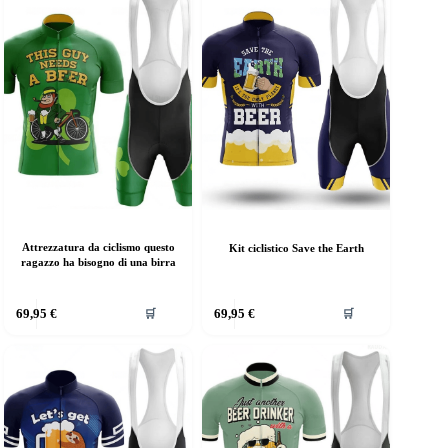
Attrezzatura da ciclismo questo
Kit ciclistico Save the Earth
ragazzo ha bisogno di una birra
69,95
€
69,95
€
🛒
🛒