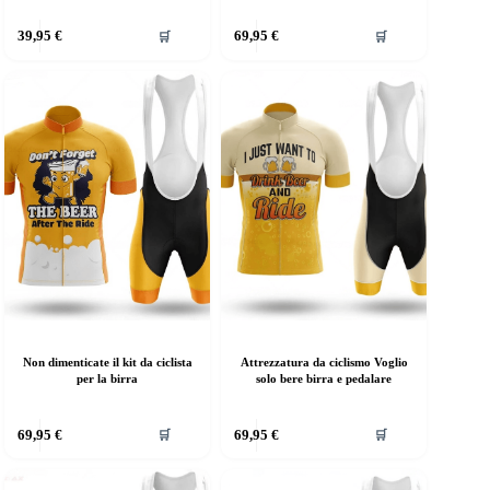
39,95
€
69,95
€
🛒
🛒
Non dimenticate il kit da ciclista
Attrezzatura da ciclismo Voglio
per la birra
solo bere birra e pedalare
69,95
€
69,95
€
🛒
🛒