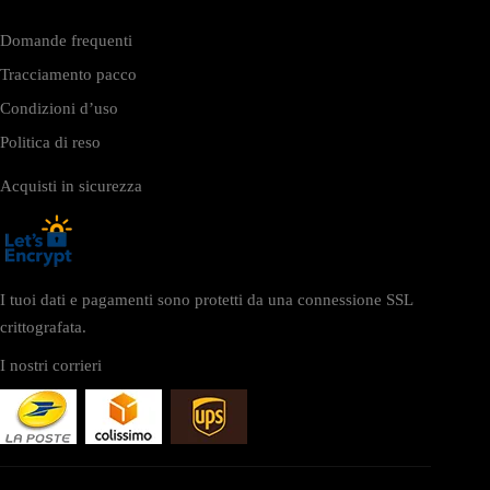
Domande frequenti
Tracciamento pacco
Condizioni d’uso
Politica di reso
Acquisti in sicurezza
I tuoi dati e pagamenti sono protetti da una connessione SSL
crittografata.
I nostri corrieri