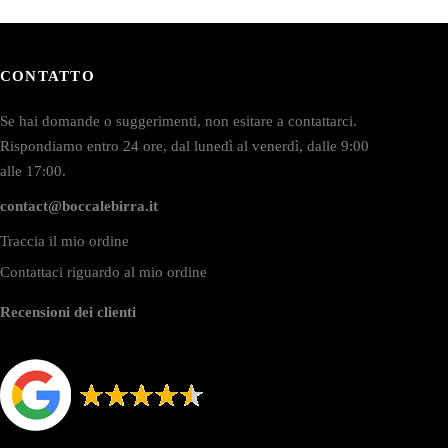
CONTATTO
Se hai domande o suggerimenti, non esitare a contattarci.
Rispondiamo entro 24 ore, dal lunedì al venerdì, dalle 9:00
alle 17:00.
contact@boccalebirra.it
Traccia il mio ordine
Contattaci riguardo al mio ordine
Recensioni dei clienti