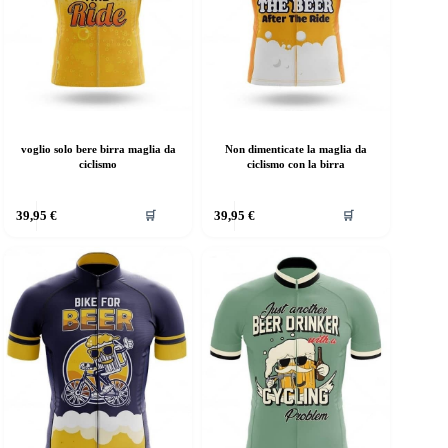
voglio solo bere birra maglia da
Non dimenticate la maglia da
ciclismo
ciclismo con la birra
39,95
€
39,95
€
🛒
🛒