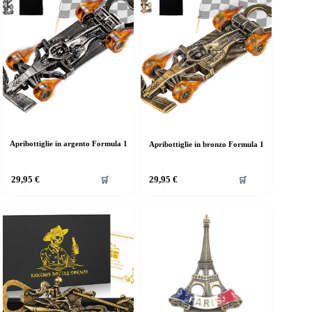
Apribottiglie in argento Formula 1
Apribottiglie in bronzo Formula 1
29,95
€
29,95
€
🛒
🛒