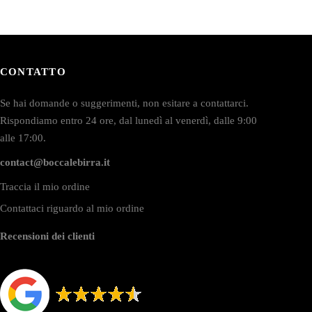
CONTATTO
Se hai domande o suggerimenti, non esitare a contattarci.
Rispondiamo entro 24 ore, dal lunedì al venerdì, dalle 9:00
alle 17:00.
contact@boccalebirra.it
Traccia il mio ordine
Contattaci riguardo al mio ordine
Recensioni dei clienti