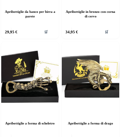
Apribottiglie da banco per birra a
Apribottiglie in bronzo con corna
parete
di cervo
29,95
€
34,95
€
🛒
🛒
Apribottiglie a forma di scheletro
Apribottiglie a forma di drago