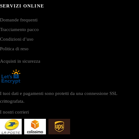
SERVIZI ONLINE
Domande frequenti
Tracciamento pacco
Condizioni d’uso
Politica di reso
Acquisti in sicurezza
I tuoi dati e pagamenti sono protetti da una connessione SSL
crittografata.
I nostri corrieri