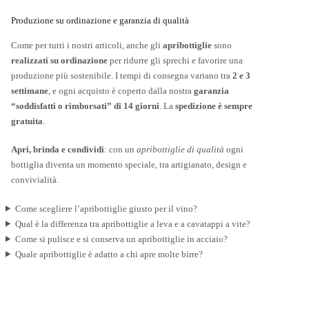
Produzione su ordinazione e garanzia di qualità
Come per tutti i nostri articoli, anche gli
apribottiglie
sono
realizzati su ordinazione
per ridurre gli sprechi e favorire una
produzione più sostenibile. I tempi di consegna variano tra
2 e 3
settimane
, e ogni acquisto è coperto dalla nostra
garanzia
“soddisfatti o rimborsati” di 14 giorni
. La
spedizione è sempre
gratuita
.
Apri, brinda e condividi
: con un
apribottiglie di qualità
ogni
bottiglia diventa un momento speciale, tra artigianato, design e
convivialità.
Come scegliere l’apribottiglie giusto per il vino?
Qual è la differenza tra apribottiglie a leva e a cavatappi a vite?
Come si pulisce e si conserva un apribottiglie in acciaio?
Quale apribottiglie è adatto a chi apre molte birre?