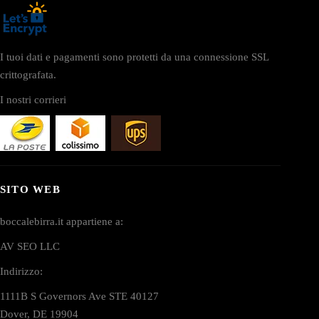
I tuoi dati e pagamenti sono protetti da una connessione SSL
crittografata.
I nostri corrieri
SITO WEB
boccalebirra.it appartiene a:
AV SEO LLC
Indirizzo:
1111B S Governors Ave STE 40127
Dover, DE 19904