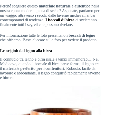
Perché scegliere questo
materiale naturale e autentico
nella
nostra epoca moderna piena di scelte? Aspettate, partiamo per
un viaggio attraverso i secoli, dalle taverne medievali ai bar
contemporanei di tendenza.
I boccali di birra
ci sveleranno
finalmente tutti i segreti che possono rivelare.
Per informazione tutte le foto presentano
i boccali di legno
che offriamo. Basta cliccare sulle foto per vedere il prodotto.
Le origini: dal legno alla birra
Il connubio tra legno e birra risale a tempi immemorabili. Nel
Medioevo, quando il boccale di birra prese forma, il legno era
il
materiale preferito per i contenitori
. Robusto, facile da
lavorare e abbondante, il legno conquistò rapidamente taverne
e birrerie.