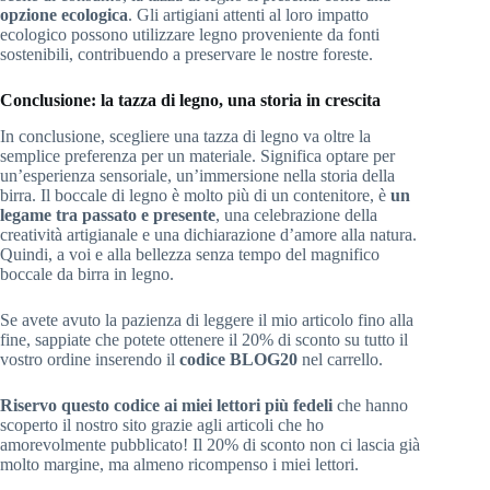
opzione ecologica
. Gli artigiani attenti al loro impatto
ecologico possono utilizzare legno proveniente da fonti
sostenibili, contribuendo a preservare le nostre foreste.
Conclusione: la tazza di legno, una storia in crescita
In conclusione, scegliere una tazza di legno va oltre la
semplice preferenza per un materiale. Significa optare per
un’esperienza sensoriale, un’immersione nella storia della
birra. Il boccale di legno è molto più di un contenitore, è
un
legame tra passato e presente
, una celebrazione della
creatività artigianale e una dichiarazione d’amore alla natura.
Quindi, a voi e alla bellezza senza tempo del magnifico
boccale da birra in legno.
Se avete avuto la pazienza di leggere il mio articolo fino alla
fine, sappiate che potete ottenere il 20% di sconto su tutto il
vostro ordine inserendo il
codice BLOG20
nel carrello.
Riservo questo codice ai miei lettori più fedeli
che hanno
scoperto il nostro sito grazie agli articoli che ho
amorevolmente pubblicato! Il 20% di sconto non ci lascia già
molto margine, ma almeno ricompenso i miei lettori.