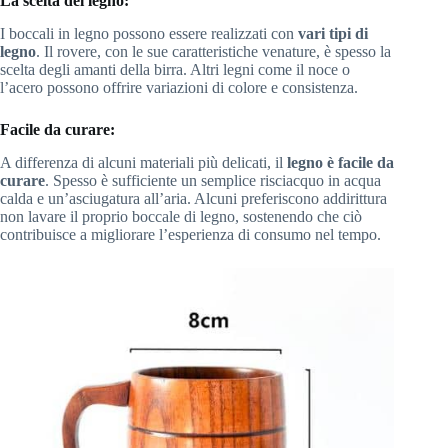
La scelta del legno:
I boccali in legno possono essere realizzati con
vari tipi di
legno
. Il rovere, con le sue caratteristiche venature, è spesso la
scelta degli amanti della birra. Altri legni come il noce o
l’acero possono offrire variazioni di colore e consistenza.
Facile da curare:
A differenza di alcuni materiali più delicati, il
legno è
facile da
curare
. Spesso è sufficiente un semplice risciacquo in acqua
calda e un’asciugatura all’aria. Alcuni preferiscono addirittura
non lavare il proprio boccale di legno, sostenendo che ciò
contribuisce a migliorare l’esperienza di consumo nel tempo.