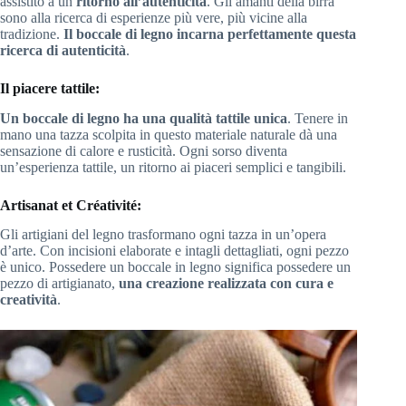
assistito a un
ritorno all’autenticità
. Gli amanti della birra
sono alla ricerca di esperienze più vere, più vicine alla
tradizione.
Il boccale di legno incarna perfettamente questa
ricerca di autenticità
.
Il piacere tattile:
Un boccale di legno ha una qualità tattile unica
. Tenere in
mano una tazza scolpita in questo materiale naturale dà una
sensazione di calore e rusticità. Ogni sorso diventa
un’esperienza tattile, un ritorno ai piaceri semplici e tangibili.
Artisanat et Créativité:
Gli artigiani del legno trasformano ogni tazza in un’opera
d’arte. Con incisioni elaborate e intagli dettagliati, ogni pezzo
è unico. Possedere un boccale in legno significa possedere un
pezzo di artigianato,
una creazione realizzata con cura e
creatività
.