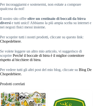
Per incoraggiarmi e sostenermi, non esitate a comprare
qualcosa da noi!
Il nostro sito offre
oltre un centinaio di boccali da birra
diversi
e tutti unici! Abbiamo la più ampia scelta su internet e
nei negozi fisici messi insieme.
Per scoprire tutti i nostri prodotti, cliccate su questo link:
Chopedebiere
.
Se volete leggere un altro mio articolo, vi suggerisco di
scoprire
Perché il boccale di birra è il miglior contenitore
rispetto al bicchiere di birra
.
Per vedere tutti gli altri post del mio blog, cliccate su
Blog De
Chopedebiere.
Prodotti correlati