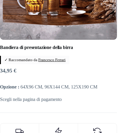
Bandiera di presentazione della birra
✓ Raccomandato da
Francesco Ferrari
34,95
€
Opzione :
64X96 CM, 96X144 CM, 125X190 CM
Scegli nella pagina di pagamento