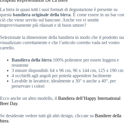
Drapeau Représentation De La Bière
La birra in quasi tutti i suoi formati di degustazione è presente su
questa
bandiera originale della birra
. È come essere in un bar con
ciò che viene servito sul bancone. Anche voi vi sentite
improvvisamente più rilassati e di buon umore?
Selezionate la dimensione della bandiera in modo che il prodotto sia
visualizzato correttamente e che l’articolo corretto vada nel vostro
carrello.
Bandiera della birra
100% poliestere per essere leggera e
resistente
3 misure disponibili: 64 x 96 cm, 96 x 144 cm, 125 x 190 cm
4 occhielli agli angoli per poterla appendere facilmente
Lavabile in lavatrice, idealmente a 30° o anche a 40°, per
preservare i colori
Ecco anche un altro modello, il
Bandiera dell’Happy International
Beer Day
.
Se desiderate vedere tutti gli altri design, cliccate su
Bandiere della
birra
.