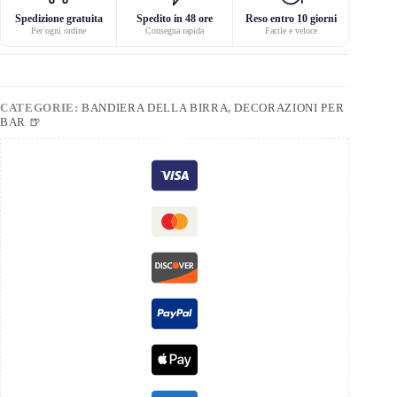
Spedizione gratuita
Spedito in 48 ore
Reso entro 10 giorni
Per ogni ordine
Consegna rapida
Facile e veloce
CATEGORIE:
BANDIERA DELLA BIRRA
,
DECORAZIONI PER
BAR 🍺