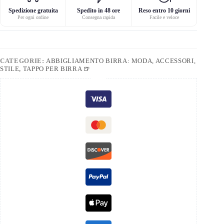
Spedizione gratuita
Spedito in 48 ore
Reso entro 10 giorni
Per ogni ordine
Consegna rapida
Facile e veloce
CATEGORIE:
ABBIGLIAMENTO BIRRA: MODA, ACCESSORI,
STILE
,
TAPPO PER BIRRA 🍺