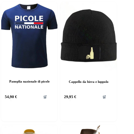
Panoplia nazionale di picole
Cappello da birra e luppolo
54,90
€
29,95
€
🛒
🛒