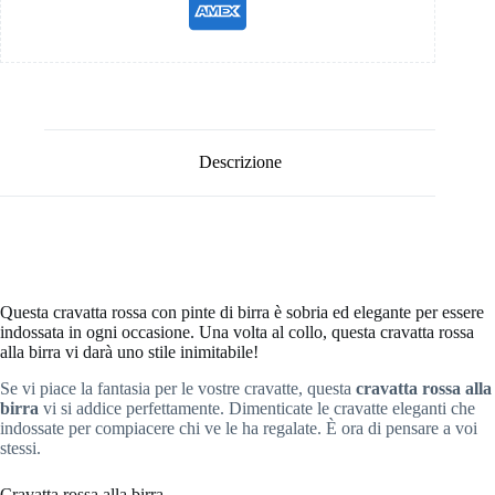
Descrizione
Questa cravatta rossa con pinte di birra è sobria ed elegante per essere
indossata in ogni occasione. Una volta al collo, questa cravatta rossa
alla birra vi darà uno stile inimitabile!
Se vi piace la fantasia per le vostre cravatte, questa
cravatta rossa alla
birra
vi si addice perfettamente. Dimenticate le cravatte eleganti che
indossate per compiacere chi ve le ha regalate. È ora di pensare a voi
stessi.
Cravatta rossa alla birra