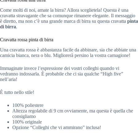
Come molti di noi, amate la birra? Allora sceglietela! Questa è una
cravatta stravagante che sa comunque rimanere elegante. Il messaggio
è diretto, ma non c’è una grande marca di birra su questa cravatta
pinta
di birra
.
Cravatta rossa pinta di birra
Una cravatta rossa è abbastanza facile da abbinare, sia che abbiate una
camicia bianca, nera o blu. Migliorerà persino la vostra carnagione!
Immaginate invece l’espressione dei vostri colleghi quando vi
vedranno indossarla. È probabile che ci sia qualche “High five”
nell’aria!
È tutto nello stile!
100% poliestere
Altezza regolabile di 9 cm ovviamente, ma questa è quella che
consigliamo
100% originale
Opzione “Colleghi che vi ammirano” inclusa!