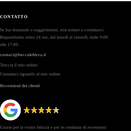
CONTATTO
Se hai domande o suggerimenti, non esitare a contattarci.
Rispondiamo entro 24 ore, dal lunedì al venerdì, dalle 9:00
alle 17:00.
contact@boccalebirra.it
Traccia il mio ordine
Contattaci riguardo al mio ordine
Recensioni dei clienti
Grazie per la vostra fiducia e per le centinaia di recensioni