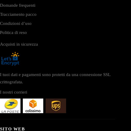
Domande frequenti
Tracciamento pacco
Condizioni d’uso
Politica di reso
Acquisti in sicurezza
I tuoi dati e pagamenti sono protetti da una connessione SSL
crittografata.
I nostri corrieri
SITO WEB