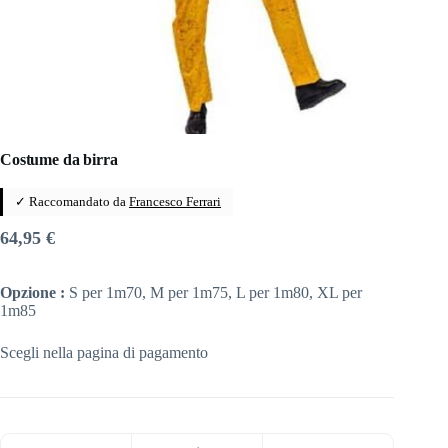
Costume da birra
✓ Raccomandato da
Francesco Ferrari
64,95
€
Opzione :
S per 1m70, M per 1m75, L per 1m80, XL per
1m85
Scegli nella pagina di pagamento