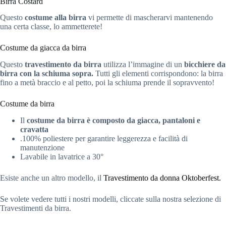
Birra Costard
Questo
costume alla birra
vi permette di mascherarvi mantenendo
una certa classe, lo ammetterete!
Costume da giacca da birra
Questo
travestimento da birra
utilizza l’immagine di un
bicchiere da
birra con la schiuma sopra.
Tutti gli elementi corrispondono: la birra
fino a metà braccio e al petto, poi la schiuma prende il sopravvento!
Costume da birra
Il
costume da birra è composto da giacca, pantaloni e
cravatta
.100% poliestere per garantire leggerezza e facilità di
manutenzione
Lavabile in lavatrice a 30°
Esiste anche un altro modello, il
Travestimento da donna Oktoberfest.
Se volete vedere tutti i nostri modelli, cliccate sulla nostra selezione di
Travestimenti da birra.