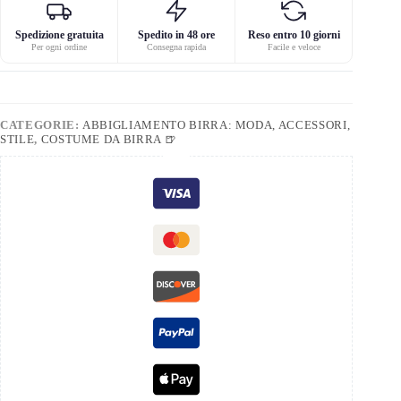
Spedizione gratuita
Spedito in 48 ore
Reso entro 10 giorni
Per ogni ordine
Consegna rapida
Facile e veloce
CATEGORIE:
ABBIGLIAMENTO BIRRA: MODA, ACCESSORI,
STILE
,
COSTUME DA BIRRA 🍺