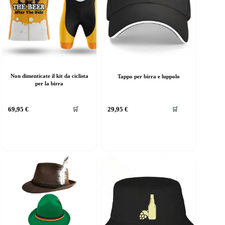
Non dimenticate il kit da ciclista
Tappo per birra e luppolo
per la birra
69,95
€
29,95
€
🛒
🛒