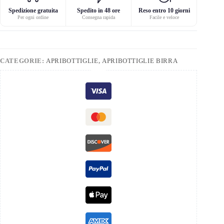
Spedizione gratuita
Spedito in 48 ore
Reso entro 10 giorni
Per ogni ordine
Consegna rapida
Facile e veloce
CATEGORIE:
APRIBOTTIGLIE
,
APRIBOTTIGLIE BIRRA