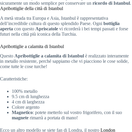
sicuramente un modo semplice per conservare un
ricordo di Istanbul
.
Apribottiglie della città di Istanbul
A metà strada tra Europa e Asia, Istanbul è rappresentativa
dell’incredibile cultura di questo splendido Paese. Ogni
bottiglia
aperta
con questo
Apriscatole
vi ricorderà i bei tempi passati e forse
futuri nella città più iconica della Turchia.
Apribottiglie a calamita di Istanbul
Questo
Apribottiglie a calamita di Istanbul
è realizzato interamente
in metallo resistente, perché sappiamo che vi piacciono le cose solide,
come tutte le cose turche!
Caratteristiche:
100% metallo
9.5 cm di lunghezza
4 cm di larghezza
Colore argento
Magnetico
: potete metterlo sul vostro frigorifero, con il suo
magnete
rimarrà a portata di mano!
Ecco un altro modello se siete fan di Londra, il nostro
London