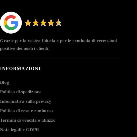
Grazie per la vostra fiducia e per le centinaia di recensioni
positive dei nostri clienti.
INFORMAZIONI
Blog
Politica di spedizione
Informativa sulla privacy
Politica di reso e rimborso
Termini di vendita e utilizzo
Note legali e GDPR