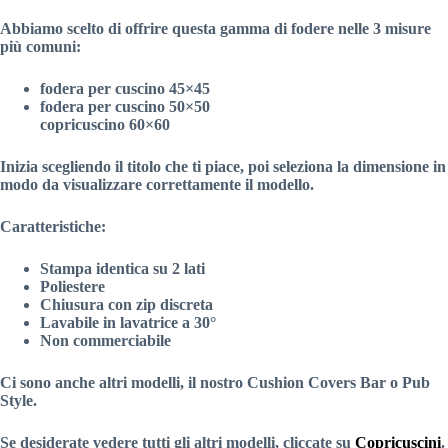
Abbiamo scelto di offrire questa gamma di fodere nelle 3 misure
più comuni:
fodera per cuscino 45×45
fodera per cuscino 50×50
copricuscino 60×60
Inizia scegliendo il titolo che ti piace, poi seleziona la dimensione in
modo da visualizzare correttamente il modello.
Caratteristiche:
Stampa identica su 2 lati
Poliestere
Chiusura con zip discreta
Lavabile in lavatrice a 30°
Non commerciabile
Ci sono anche altri modelli, il nostro Cushion Covers Bar o Pub
Style.
Se desiderate vedere tutti gli altri modelli, cliccate su
Copricuscini
.