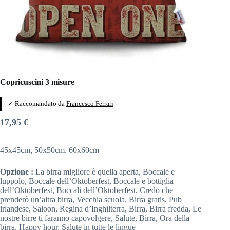
Copricuscini 3 misure
✓ Raccomandato da
Francesco Ferrari
17,95
€
45x45cm, 50x50cm, 60x60cm
Opzione :
La birra migliore è quella aperta, Boccale e
luppolo, Boccale dell’Oktoberfest, Boccale e bottiglia
dell’Oktoberfest, Boccali dell’Oktoberfest, Credo che
prenderò un’altra birra, Vecchia scuola, Birra gratis, Pub
irlandese, Saloon, Regina d’Inghilterra, Birra, Birra fredda, Le
nostre birre ti faranno capovolgere, Salute, Birra, Ora della
birra, Happy hour, Salute in tutte le lingue