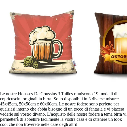
Le nostre Housses De Coussins 3 Tailles riuniscono 19 modelli di
copricuscini originali in birra. Sono disponibili in 3 diverse misure:
45x45cm, 50x50cm e 60x60cm. Le nostre fodere sono perfette per
qualsiasi interno che abbia bisogno di un tocco di fantasia e vi piacerà
vederle sul vostro divano. L’acquisto delle nostre fodere a tema birra vi
permetterà di abbellire facilmente la vostra casa e di ottenere un look
cool che non troverete nelle case degli altri!