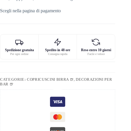
Scegli nella pagina di pagamento
Spedizione gratuita
Spedito in 48 ore
Reso entro 10 giorni
Per ogni ordine
Consegna rapida
Facile e veloce
CATEGORIE:
COPRICUSCINI BIRRA 🍺
,
DECORAZIONI PER
BAR 🍺