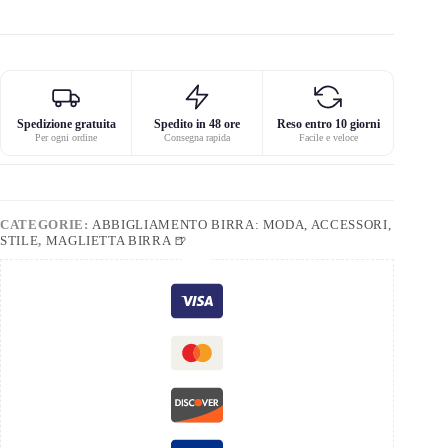
Spedizione gratuita
Spedito in 48 ore
Reso entro 10 giorni
Per ogni ordine
Consegna rapida
Facile e veloce
CATEGORIE:
ABBIGLIAMENTO BIRRA: MODA, ACCESSORI,
STILE
,
MAGLIETTA BIRRA 🍺