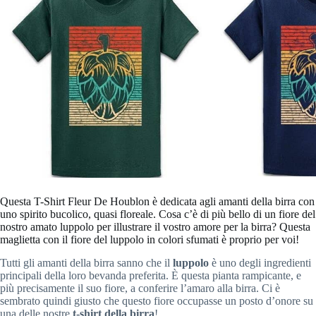
Questa T-Shirt Fleur De Houblon è dedicata agli amanti della birra con
uno spirito bucolico, quasi floreale. Cosa c’è di più bello di un fiore del
nostro amato luppolo per illustrare il vostro amore per la birra? Questa
maglietta con il fiore del luppolo in colori sfumati è proprio per voi!
Tutti gli amanti della birra sanno che il
luppolo
è uno degli ingredienti
principali della loro bevanda preferita. È questa pianta rampicante, e
più precisamente il suo fiore, a conferire l’amaro alla birra. Ci è
sembrato quindi giusto che questo fiore occupasse un posto d’onore su
una delle nostre
t-shirt della birra
!