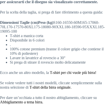
per assicurarti che il disegno sia visualizzato correttamente.
Per la scelta della taglia,
si prega di fare riferimento a questa guida:
Dimensioni
Taglie (cm)
Peso (kg)
S160-16550-60M165-17060-
70L170-17570-80XL175-18080-90XXL180-18590-95XXXL185-
19095-100
T-shirt a manica corta
Disponibile in 6 colori
.
100% cotone premium (tranne il colore grigio che contiene il
10% di poliestere)
Lavare in lavatrice al rovescio a 30°
Si prega di stirare il rovescio molto delicatamente
Ecco anche un altro modello, la
T-shirt per chi vuole più birra!
Se volete vedere tutti i nostri modelli, cliccate semplicemente sulla
nostra selezione di
T-shirt della birra originale
.
Per dare un’occhiata a tutto il nostro abbigliamento, cliccare su
Abbigliamento a tema birra.