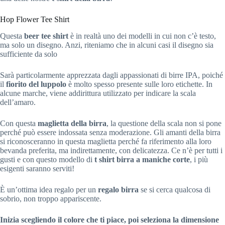
Hop Flower Tee Shirt
Questa
beer tee shirt
è in realtà uno dei modelli in cui non c’è testo,
ma solo un disegno. Anzi, riteniamo che in alcuni casi il disegno sia
sufficiente da solo
Sarà particolarmente apprezzata dagli appassionati di birre IPA, poiché
il
fiorito del luppolo
è molto spesso presente sulle loro etichette. In
alcune marche, viene addirittura utilizzato per indicare la scala
dell’amaro.
Con questa
maglietta della birra
, la questione della scala non si pone
perché può essere indossata senza moderazione. Gli amanti della birra
si riconosceranno in questa maglietta perché fa riferimento alla loro
bevanda preferita, ma indirettamente, con delicatezza. Ce n’è per tutti i
gusti e con questo modello di
t shirt birra a maniche corte
, i più
esigenti saranno serviti!
È un’ottima idea regalo per un
regalo birra
se si cerca qualcosa di
sobrio, non troppo appariscente.
Inizia scegliendo il colore che ti piace, poi seleziona la dimensione