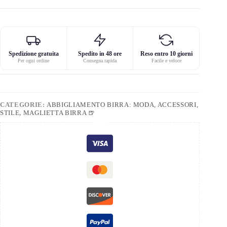
Spedizione gratuita
Spedito in 48 ore
Reso entro 10 giorni
Per ogni ordine
Consegna rapida
Facile e veloce
CATEGORIE:
ABBIGLIAMENTO BIRRA: MODA, ACCESSORI,
STILE
,
MAGLIETTA BIRRA 🍺