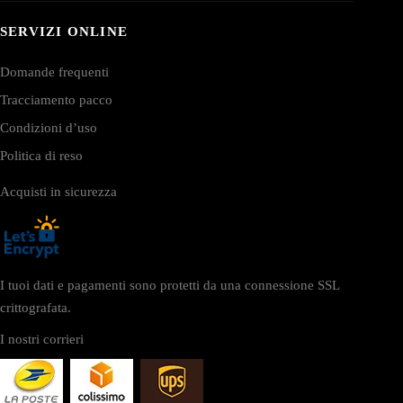
SERVIZI ONLINE
Domande frequenti
Tracciamento pacco
Condizioni d’uso
Politica di reso
Acquisti in sicurezza
I tuoi dati e pagamenti sono protetti da una connessione SSL
crittografata.
I nostri corrieri