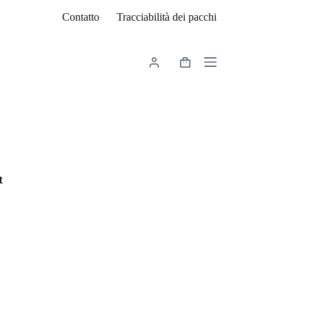
Contatto
Tracciabilità dei pacchi
Carrello
t