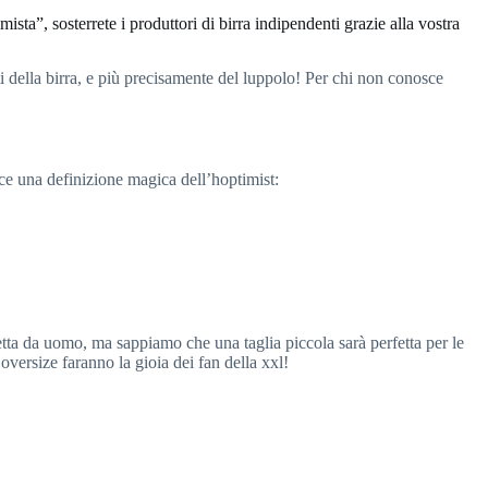
ista”, sosterrete i produttori di birra indipendenti grazie alla vostra
ti della birra, e più precisamente del luppolo! Per chi non conosce
ce una definizione magica dell’hoptimist:
tta da uomo, ma sappiamo che una taglia piccola sarà perfetta per le
 oversize faranno la gioia dei fan della xxl!