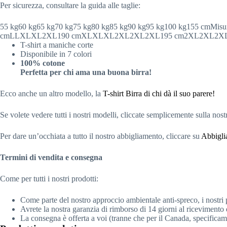
Per sicurezza, consultare la guida alle taglie:
55 kg60 kg65 kg70 kg75 kg80 kg85 kg90 kg95 kg100 kg
cmLLXLXL2XL190 cmXLXLXL2XL2XL2XL195 cm2XL2XL2X
T-shirt a maniche corte
Disponibile in 7 colori
100% cotone
Perfetta per chi ama una buona birra!
Ecco anche un altro modello, la
T-shirt Birra di chi dà il suo parere!
Se volete vedere tutti i nostri modelli, cliccate semplicemente sulla nos
Per dare un’occhiata a tutto il nostro abbigliamento, cliccare su
Abbigli
Termini di vendita e consegna
Come per tutti i nostri prodotti:
Come parte del nostro approccio ambientale anti-spreco, i nostri 
Avrete la nostra garanzia di rimborso di 14 giorni al ricevimento 
La consegna è offerta a voi (tranne che per il Canada, specificam