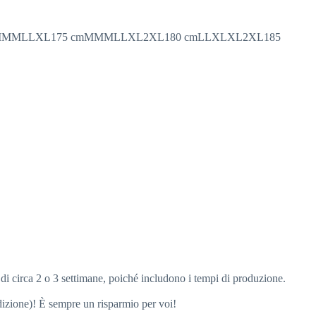
0 cmMMMMMLLXL175 cmMMMLLXL2XL180 cmLLXLXL2XL185
 di circa 2 o 3 settimane, poiché includono i tempi di produzione.
edizione)! È sempre un risparmio per voi!