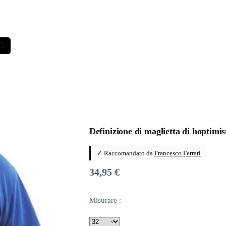
Definizione di maglietta di hoptimis
✓ Raccomandato da
Francesco Ferrari
34,95
€
Misurare :