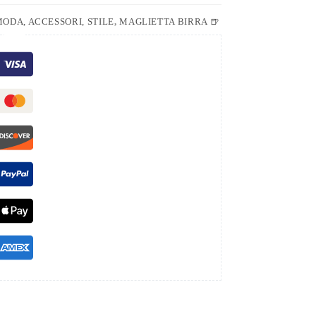
ODA, ACCESSORI, STILE
,
MAGLIETTA BIRRA 🍺