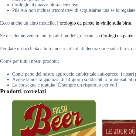
Orologio al quarzo ultra-silenzioso
Pila AA non inclusa (ricordatevi di acquistarne una se lo regalate
Ecco anche un altro modello, l’
orologio da parete in vinile sulla birra
.
Se desiderate vedere tutti gli altri modelli, cliccate su
Orologi da parete o
Per dare un’occhiata a tutti i nostri articoli di decorazione sulla birra, c
Come per tutti i nostri prodotti:
Come parte del nostro approccio ambientale anti-spreco, i nostri 
Avrete la nostra garanzia di 14 giorni soddisfatti o rimborsati al 
La consegna è gratuita! È sempre un risparmio per voi!
Prodotti correlati