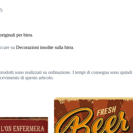
!)
riginali per birra
.
liccare su
Decorazioni insolite sulla birra
.
prodotti sono realizzati su ordinazione. I tempi di consegna sono quindi
ricevimento di questo articolo.