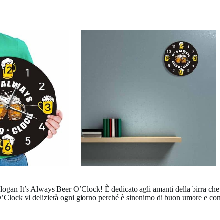
slogan It’s Always Beer O’Clock! È dedicato agli amanti della birra c
 O’Clock vi delizierà ogni giorno perché è sinonimo di buon umore e con