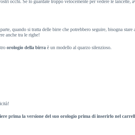
vostri occhi. Se lo guardate troppo velocemente per vedere le lancette, 
arte, quando si tratta delle birre che potrebbero seguire, bisogna stare 
re anche tra le righe!
stro
orologio della birra
è un modello al quarzo silenzioso.
cità!
ere prima la versione del suo orologio prima di inserirlo nel carrell