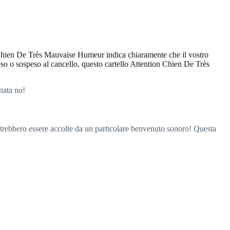
n Chien De Très Mauvaise Humeur indica chiaramente che il vostro
eso o sospeso al cancello, questo cartello Attention Chien De Très
nata no!
trebbero essere accolte da un particolare benvenuto sonoro! Questa