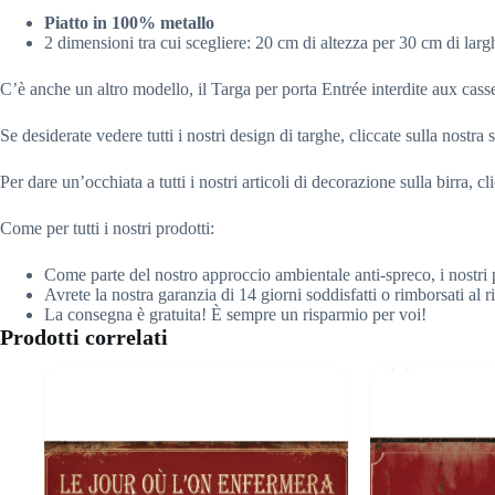
Piatto in 100% metallo
2 dimensioni tra cui scegliere: 20 cm di altezza per 30 cm di lar
C’è anche un altro modello, il Targa per porta Entrée interdite aux cass
Se desiderate vedere tutti i nostri design di targhe, cliccate sulla nostra
Per dare un’occhiata a tutti i nostri articoli di decorazione sulla birra, c
Come per tutti i nostri prodotti:
Come parte del nostro approccio ambientale anti-spreco, i nostri 
Avrete la nostra garanzia di 14 giorni soddisfatti o rimborsati al 
La consegna è gratuita! È sempre un risparmio per voi!
Prodotti correlati