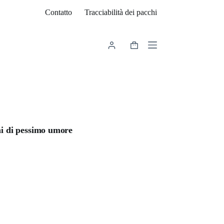
Contatto
Tracciabilità dei pacchi
Carrello
ni di pessimo umore