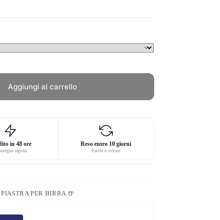
Aggiungi al carrello
ito in 48 ore
Reso entro 10 giorni
nsegna rapida
Facile e veloce
,
PIASTRA PER BIRRA 🍺