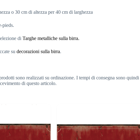
ghezza o 30 cm di altezza per 40 cm di larghezza
e-pieds.
 selezione di
Targhe metalliche sulla birra.
liccate su
decorazioni sulla birra
.
prodotti sono realizzati su ordinazione. I tempi di consegna sono quindi
ricevimento di questo articolo.