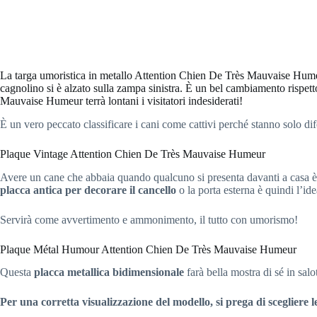
La targa umoristica in metallo Attention Chien De Très Mauvaise Humeu
cagnolino si è alzato sulla zampa sinistra. È un bel cambiamento rispet
Mauvaise Humeur terrà lontani i visitatori indesiderati!
È un vero peccato classificare i cani come cattivi perché stanno solo di
Plaque Vintage Attention Chien De Très Mauvaise Humeur
Avere un cane che abbaia quando qualcuno si presenta davanti a casa è 
placca antica per decorare il cancello
o la porta esterna è quindi l’ide
Servirà come avvertimento e ammonimento, il tutto con umorismo!
Plaque Métal Humour Attention Chien De Très Mauvaise Humeur
Questa
placca metallica bidimensionale
farà bella mostra di sé in salot
Per una corretta visualizzazione del modello, si prega di scegliere l