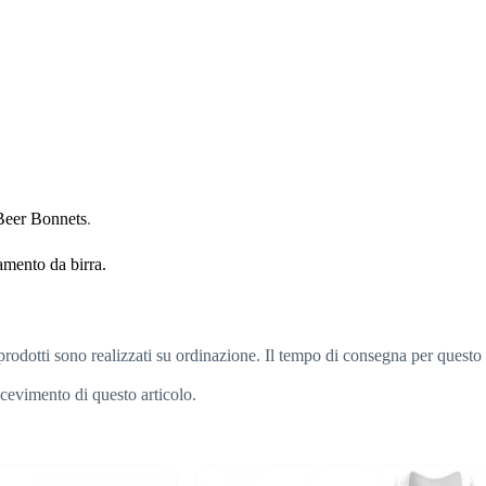
Beer Bonnets
.
amento da birra.
rodotti sono realizzati su ordinazione. Il tempo di consegna per questo p
ricevimento di questo articolo.