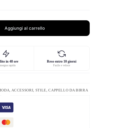
Aggiungi al carrello
ito in 48 ore
Reso entro 10 giorni
nsegna rapida
Facile e veloce
ODA, ACCESSORI, STILE
,
CAPPELLO DA BIRRA