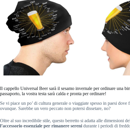
Il cappello Universal Beer sarà il sesamo invernale per ordinare una birr
passaporto, la vostra testa sarà calda e pronta per ordinare!
Se vi piace un po’ di cultura generale o viaggiate spesso in paesi dove 
ovunque. Sarebbe un vero peccato non potersi dissetare, no?
Oltre al suo incredibile stile, questo berretto si adatta alle dimensioni 
l’accessorio essenziale per rimanere sereni
durante i periodi di fredd