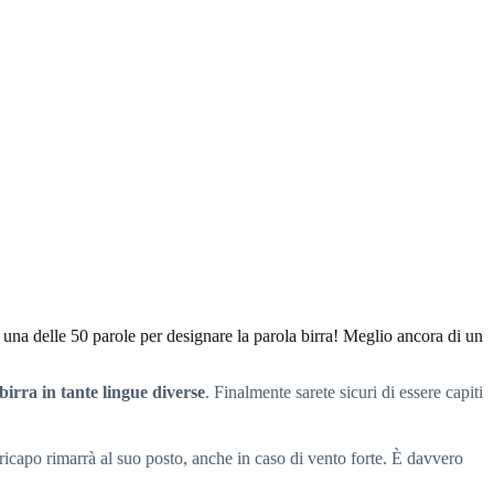
e una delle 50 parole per designare la parola birra! Meglio ancora di un
birra in tante lingue diverse
. Finalmente sarete sicuri di essere capiti
copricapo rimarrà al suo posto, anche in caso di vento forte. È davvero