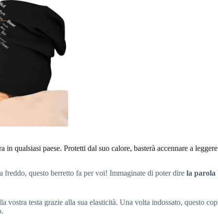
a in qualsiasi paese. Protetti dal suo calore, basterà accennare a legger
fa freddo, questo berretto fa per voi! Immaginate di poter dire
la parola 
della vostra testa grazie alla sua elasticità. Una volta indossato, questo 
o.