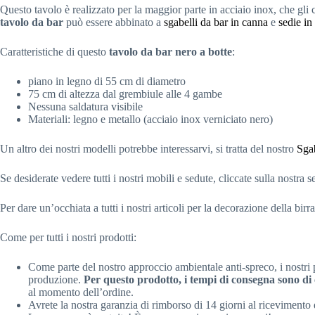
Questo tavolo è realizzato per la maggior parte in acciaio inox, che gli 
tavolo da bar
può essere abbinato a
sgabelli da bar in canna
e
sedie in
Caratteristiche di questo
tavolo da bar nero a botte
:
piano in legno di 55 cm di diametro
75 cm di altezza dal grembiule alle 4 gambe
Nessuna saldatura visibile
Materiali: legno e metallo (acciaio inox verniciato nero)
Un altro dei nostri modelli potrebbe interessarvi, si tratta del nostro
Sgab
Se desiderate vedere tutti i nostri mobili e sedute, cliccate sulla nostra 
Per dare un’occhiata a tutti i nostri articoli per la decorazione della birr
Come per tutti i nostri prodotti:
Come parte del nostro approccio ambientale anti-spreco, i nostri p
produzione.
Per questo prodotto, i tempi di consegna sono di 
al momento dell’ordine.
Avrete la nostra garanzia di rimborso di 14 giorni al ricevimento 