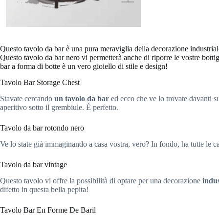
Questo tavolo da bar è una pura meraviglia della decorazione industriale
Questo tavolo da bar nero vi permetterà anche di riporre le vostre bottig
bar a forma di botte è un vero gioiello di stile e design!
Tavolo Bar Storage Chest
Stavate cercando
un tavolo da bar
ed ecco che ve lo trovate davanti sul
aperitivo sotto il grembiule. È perfetto.
Tavolo da bar rotondo nero
Ve lo state già immaginando a casa vostra, vero? In fondo, ha tutte le ca
Tavolo da bar vintage
Questo tavolo vi offre la possibilità di optare per una decorazione
indus
difetto in questa bella pepita!
Tavolo Bar En Forme De Baril