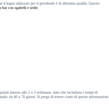
 il legno utilizzato per il grembiule è di altissima qualità. Questo
a bar con sgabelli e sedie
.
quindi intorno alle 2 o 3 settimane, dato che includono i tempi di
nada: da 40 a 70 giorni. Si prega di tenere conto di queste informazioni