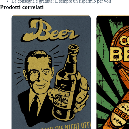
La consegna è gratuita! È sempre un risparmio per voi!
Prodotti correlati