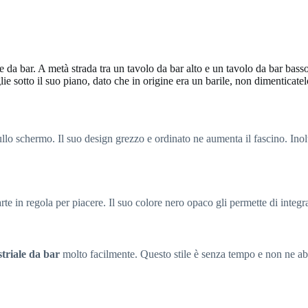
 da bar. A metà strada tra un tavolo da bar alto e un tavolo da bar basso
lie sotto il suo piano, dato che in origine era un barile, non dimenticat
lo schermo. Il suo design grezzo e ordinato ne aumenta il fascino. Inoltr
rte in regola per piacere. Il suo colore nero opaco gli permette di integr
triale da bar
molto facilmente. Questo stile è senza tempo e non ne ab