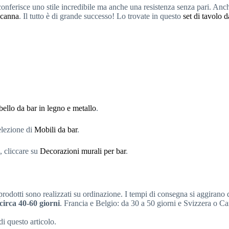
conferisce uno stile incredibile ma anche una resistenza senza pari. Anche
 canna
. Il tutto è di grande successo! Lo trovate in questo
set di tavolo d
ello da bar in legno e metallo
.
selezione di
Mobili da bar
.
a, cliccare su
Decorazioni murali per bar
.
rodotti sono realizzati su ordinazione. I tempi di consegna si aggirano 
circa 40-60 giorni
. Francia e Belgio: da 30 a 50 giorni e Svizzera o Ca
di questo articolo.