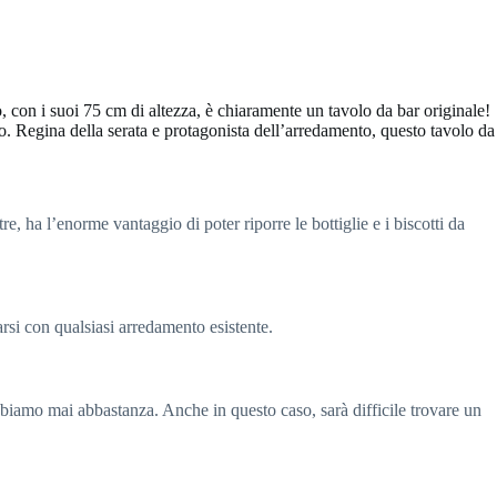
, con i suoi 75 cm di altezza, è chiaramente un tavolo da bar originale!
elo. Regina della serata e protagonista dell’arredamento, questo tavolo da
e, ha l’enorme vantaggio di poter riporre le bottiglie e i biscotti da
arsi con qualsiasi arredamento esistente.
biamo mai abbastanza. Anche in questo caso, sarà difficile trovare un