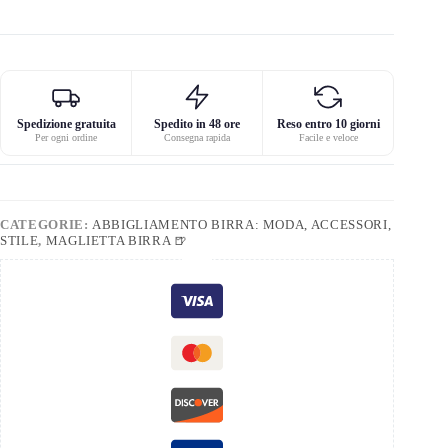
Spedizione gratuita
Spedito in 48 ore
Reso entro 10 giorni
Per ogni ordine
Consegna rapida
Facile e veloce
CATEGORIE:
ABBIGLIAMENTO BIRRA: MODA, ACCESSORI,
STILE
,
MAGLIETTA BIRRA 🍺