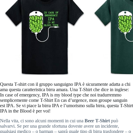
Questa T-shirt con il gruppo sanguigno IPA è sicuramente adatta a chi
ama questa caratteristica birra amara. Una T-Shirt che dice in inglese:
In case of emergency, IPA is my blood type che noi tradurremmo
semplicemente come T-Shirt En cas d’urgence, mon groupe sanguin
est IPA. Se vi piace la birra IPA e l’umorismo sulla birra, questa T-Shirt
IPA in the Blood è per voi!
Nella vita, ci sono alcuni momenti in cui una
Beer T-Shirt
può
salvarvi. Se per una grande sfortuna doveste avere un incidente,
qualsiasi medico – o barman – saprà quale tipo di birra trasfondere – o