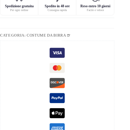
Spedizione gratuita
Spedito in 48 ore
Reso entro 10 giorni
Per ogni ordine
Consegna rapida
Facile e veloce
CATEGORIA:
COSTUME DA BIRRA 🍺