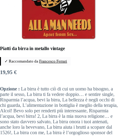
Piatti da birra in metallo vintage
✓ Raccomandato da
Francesco Ferrari
19,95
€
Opzione :
La birra è tutto ciò di cui un uomo ha bisogno, a
parte il sesso, La birra ti fa vedere doppio… e sentire single,
Risparmia l’acqua, bevi la birra, La bellezza è negli occhi di
chi guarda, L’alimentazione in bottiglia è meglio della terapia,
Alcol! Bevo solo per renderti più interessante, Risparmia
l’acqua, bevi birra! 2, La birra è la mia nuova religione… e
sono stato davvero salvato, La birra onora i tuoi antenati,
anche loro la bevevano, La birra aiuta i brutti a scopare dal
1526!, La birra con me, La birra è l’orgoglioso sponsor del