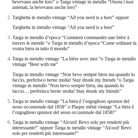
bevevano anche loro” o Targa vintage in metallo “Onora i tuoi
antenati, la bevevano anche loro”
Targhetta in metallo vintage “All you need is a beer” oppure
Targhetta in metallo vintage “All you need is a beer”
Targa in metallo d’epoca “Comment commander une bière à
travers le monde “o Targa in metallo d’epoca “Come ordinare la
vostra birra in tutto il mondo”
Targa in metallo vintage “La bière avec moi “o Targa in metallo
vintage “Beer with me”
Targa in metallo vintage “Non bevo sempre birra ma quando lo
faccio, preferisco berne molta! Stay drunk my friends “o Targa
vintage in metallo “Non bevo sempre birra, ma quando lo
faccio… preferisco berne molta! Stay drunk my friends”
Targa in metallo vintage “La birra è l’orgoglioso sponsor del
sesso occasionale dal 1858” o Plaque métal vintage “La birra è
l’orgoglioso sponsor del sesso occasionale dal 1858!”
Targa in metallo vintage “Alcool! Bevo solo per renderti più
interessante!” oppure Targa in metallo vintage “Alcool! Bevo
solo per renderti più interessante!”