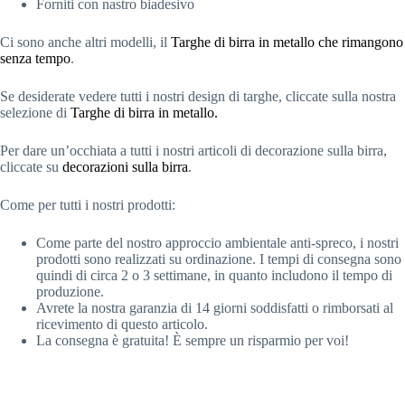
Forniti con nastro biadesivo
Ci sono anche altri modelli, il
Targhe di birra in metallo che rimangono
senza tempo
.
Se desiderate vedere tutti i nostri design di targhe, cliccate sulla nostra
selezione di
Targhe di birra in metallo.
Per dare un’occhiata a tutti i nostri articoli di decorazione sulla birra,
cliccate su
decorazioni sulla birra
.
Come per tutti i nostri prodotti:
Come parte del nostro approccio ambientale anti-spreco, i nostri
prodotti sono realizzati su ordinazione. I tempi di consegna sono
quindi di circa 2 o 3 settimane, in quanto includono il tempo di
produzione.
Avrete la nostra garanzia di 14 giorni soddisfatti o rimborsati al
ricevimento di questo articolo.
La consegna è gratuita! È sempre un risparmio per voi!