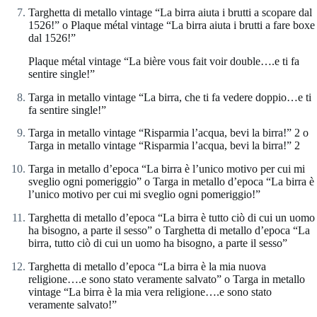
Targhetta di metallo vintage “La birra aiuta i brutti a scopare dal
1526!” o Plaque métal vintage “La birra aiuta i brutti a fare boxe
dal 1526!”
Plaque métal vintage “La bière vous fait voir double….e ti fa
sentire single!”
Targa in metallo vintage “La birra, che ti fa vedere doppio…e ti
fa sentire single!”
Targa in metallo vintage “Risparmia l’acqua, bevi la birra!” 2 o
Targa in metallo vintage “Risparmia l’acqua, bevi la birra!” 2
Targa in metallo d’epoca “La birra è l’unico motivo per cui mi
sveglio ogni pomeriggio” o Targa in metallo d’epoca “La birra è
l’unico motivo per cui mi sveglio ogni pomeriggio!”
Targhetta di metallo d’epoca “La birra è tutto ciò di cui un uomo
ha bisogno, a parte il sesso” o Targhetta di metallo d’epoca “La
birra, tutto ciò di cui un uomo ha bisogno, a parte il sesso”
Targhetta di metallo d’epoca “La birra è la mia nuova
religione….e sono stato veramente salvato” o Targa in metallo
vintage “La birra è la mia vera religione….e sono stato
veramente salvato!”