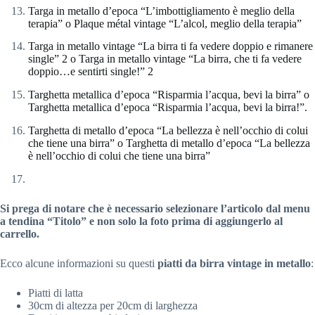
Targa in metallo d’epoca “L’imbottigliamento è meglio della
terapia” o Plaque métal vintage “L’alcol, meglio della terapia”
Targa in metallo vintage “La birra ti fa vedere doppio e rimanere
single” 2 o Targa in metallo vintage “La birra, che ti fa vedere
doppio…e sentirti single!” 2
Targhetta metallica d’epoca “Risparmia l’acqua, bevi la birra” o
Targhetta metallica d’epoca “Risparmia l’acqua, bevi la birra!”.
Targhetta di metallo d’epoca “La bellezza è nell’occhio di colui
che tiene una birra” o Targhetta di metallo d’epoca “La bellezza
è nell’occhio di colui che tiene una birra”
Si prega di notare che è necessario selezionare l’articolo dal menu
a tendina “Titolo” e non solo la foto prima di aggiungerlo al
carrello.
Ecco alcune informazioni su questi
piatti da birra vintage in metallo
:
Piatti di latta
30cm di altezza per 20cm di larghezza